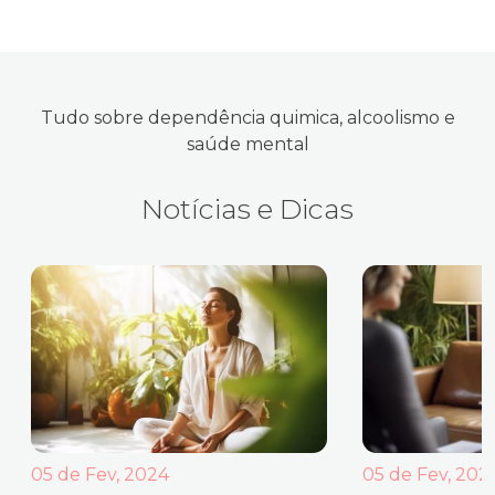
Tudo sobre dependência quimica, alcoolismo e
saúde mental
Notícias e Dicas
05 de Fev, 2024
05 de Fev, 202