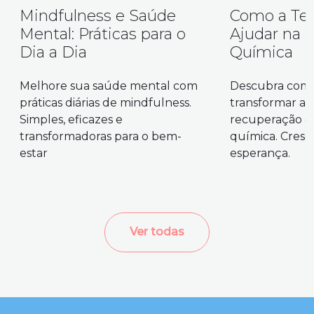
Mindfulness e Saúde
Como a Ter
Mental: Práticas para o
Ajudar na 
Dia a Dia
Química
Melhore sua saúde mental com
Descubra como
práticas diárias de mindfulness.
transformar a 
Simples, eficazes e
recuperação d
transformadoras para o bem-
química. Cresc
estar
esperança.
Ver todas