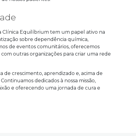
dade
a Clínica Equilíbrium tem um papel ativo na
tização sobre dependência química,
amos de eventos comunitários, oferecemos
com outras organizações para criar uma rede
ma de crescimento, aprendizado e, acima de
a. Continuamos dedicados à nossa missão,
xão e oferecendo uma jornada de cura e