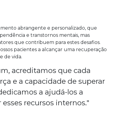
tamento abrangente e personalizado, que
pendência e transtornos mentais, mas
tores que contribuem para estes desafios.
ssos pacientes a alcançar uma recuperação
 de vida.
ium, acreditamos que cada
orça e a capacidade de superar
 dedicamos a ajudá-los a
r esses recursos internos."