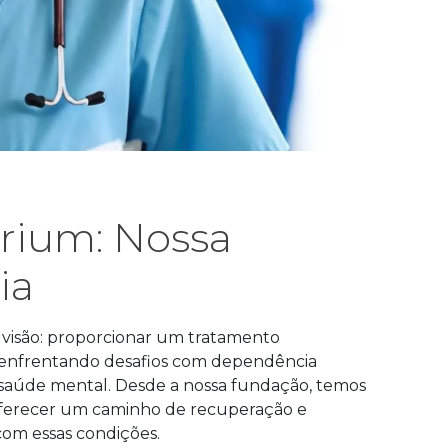
brium: Nossa
ia
 visão: proporcionar um tratamento
s enfrentando desafios com dependência
e saúde mental. Desde a nossa fundação, temos
 oferecer um caminho de recuperação e
om essas condições.