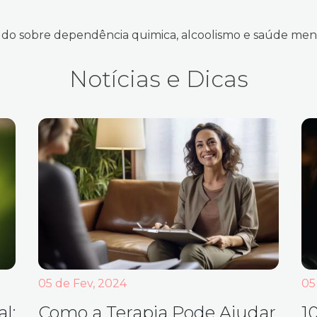
do sobre dependência quimica, alcoolismo e saúde men
Notícias e Dicas
05 de Fev, 2024
05
l:
Como a Terapia Pode Ajudar
1