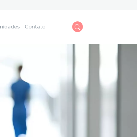
nidades
Contato