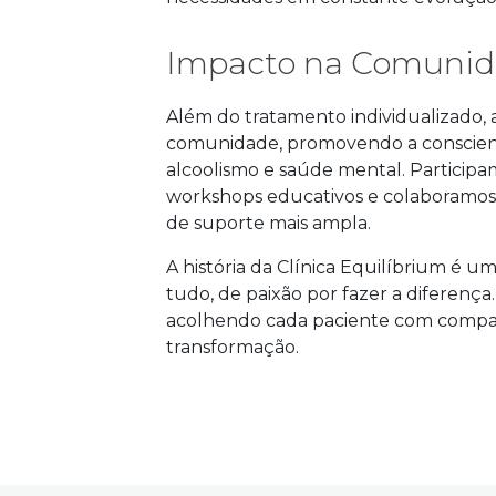
Impacto na Comuni
Além do tratamento individualizado, 
comunidade, promovendo a conscien
alcoolismo e saúde mental. Particip
workshops educativos e colaboramos 
de suporte mais ampla.
A história da Clínica Equilíbrium é u
tudo, de paixão por fazer a diferenç
acolhendo cada paciente com compai
transformação.