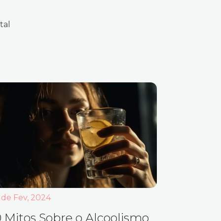
tal
 de Fev, 2024
0 Mitos Sobre o Alcoolismo