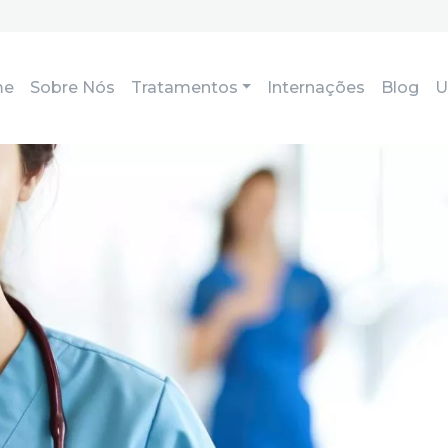
me
Sobre Nós
Tratamentos
Internações
Blog
U