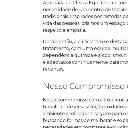
A jornada da Clínica Equilíbrium co
necessidade de um centro de tratam
tradicionais. Inspirados por histórias 
vida das pessoas, criamos um espaço
respeito e empatia.
Desde então, a clínica tem se desta
tratamento, com uma equipe multidisc
dependência química e alcoolismo. N
e adaptados continuamente para incor
recentes.
Nosso Compromisso 
Nosso compromisso com a excelência 
trabalho – desde a seleção cuidadosa
ambiente acolhedor e seguro para o
buscando formas de melhorar e expan
necessidades em constante evolução 