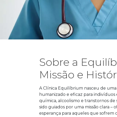
Sobre a Equilí
Missão e Histór
A Clínica Equilíbrium nasceu de uma
humanizado e eficaz para indivíduo
química, alcoolismo e transtornos d
sido guiados por uma missão clara –
esperança para aqueles que sofrem c