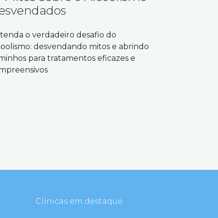
esvendados
tenda o verdadeiro desafio do
coolismo: desvendando mitos e abrindo
minhos para tratamentos eficazes e
mpreensivos
Clínicas em destaque