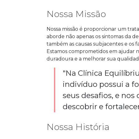
Nossa Missão
Nossa missão é proporcionar um tra
aborde não apenas os sintomas da de
também as causas subjacentes e os fa
Estamos comprometidos em ajudar no
duradoura e a melhorar sua qualidade
"Na Clínica Equilíbr
indivíduo possui a f
seus desafios, e nos
descobrir e fortalece
Nossa História