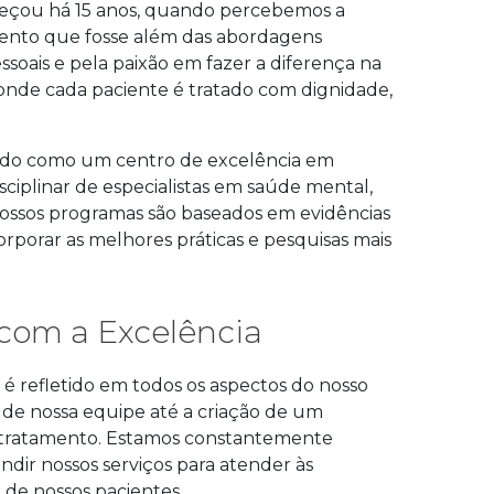
meçou há 15 anos, quando percebemos a
ento que fosse além das abordagens
pessoais e pela paixão em fazer a diferença na
 onde cada paciente é tratado com dignidade,
cado como um centro de excelência em
iplinar de especialistas em saúde mental,
ossos programas são baseados em evidências
porar as melhores práticas e pesquisas mais
com a Excelência
é refletido em todos os aspectos do nosso
 de nossa equipe até a criação de um
 tratamento. Estamos constantemente
dir nossos serviços para atender às
de nossos pacientes.